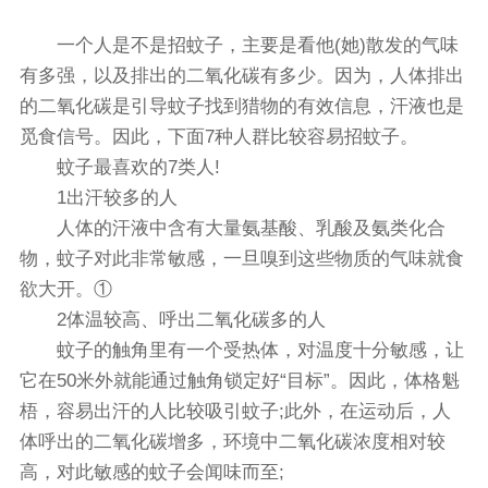
一个人是不是招蚊子，主要是看他(她)散发的气味
有多强，以及排出的二氧化碳有多少。因为，人体排出
的二氧化碳是引导蚊子找到猎物的有效信息，汗液也是
觅食信号。因此，下面7种人群比较容易招蚊子。
蚊子最喜欢的7类人!
1出汗较多的人
人体的汗液中含有大量氨基酸、乳酸及氨类化合
物，蚊子对此非常敏感，一旦嗅到这些物质的气味就食
欲大开。①
2体温较高、呼出二氧化碳多的人
蚊子的触角里有一个受热体，对温度十分敏感，让
它在50米外就能通过触角锁定好“目标”。因此，体格魁
梧，容易出汗的人比较吸引蚊子;此外，在运动后，人
体呼出的二氧化碳增多，环境中二氧化碳浓度相对较
高，对此敏感的蚊子会闻味而至;