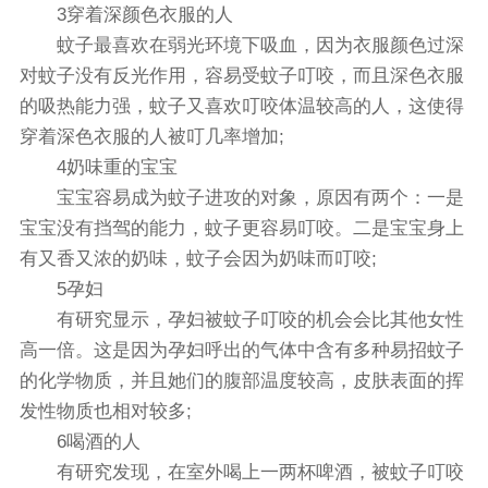
3穿着深颜色衣服的人
蚊子最喜欢在弱光环境下吸血，因为衣服颜色过深
对蚊子没有反光作用，容易受蚊子叮咬，而且深色衣服
的吸热能力强，蚊子又喜欢叮咬体温较高的人，这使得
穿着深色衣服的人被叮几率增加;
4奶味重的宝宝
宝宝容易成为蚊子进攻的对象，原因有两个：一是
宝宝没有挡驾的能力，蚊子更容易叮咬。二是宝宝身上
有又香又浓的奶味，蚊子会因为奶味而叮咬;
5孕妇
有研究显示，孕妇被蚊子叮咬的机会会比其他女性
高一倍。这是因为孕妇呼出的气体中含有多种易招蚊子
的化学物质，并且她们的腹部温度较高，皮肤表面的挥
发性物质也相对较多;
6喝酒的人
有研究发现，在室外喝上一两杯啤酒，被蚊子叮咬