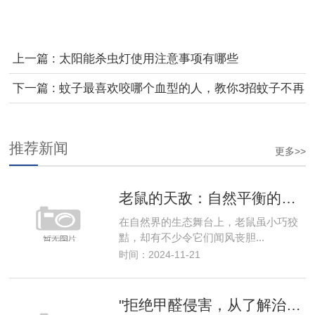
上一篇 : 太阳能杀虫灯使用注意事项有哪些
下一篇 : 蚊子最喜欢咬哪个血型的人，教你3招蚊子不再
喜欢你
推荐新闻
更多>>
老鼠的天敌：自然平衡的守护者
在自然界的生态舞台上，老鼠虽小巧狡
黠，却有不少令它们闻风丧胆...
时间：2024-11-21
"拒绝甲醛侵害，从了解治理方法开始，守护全家健康"